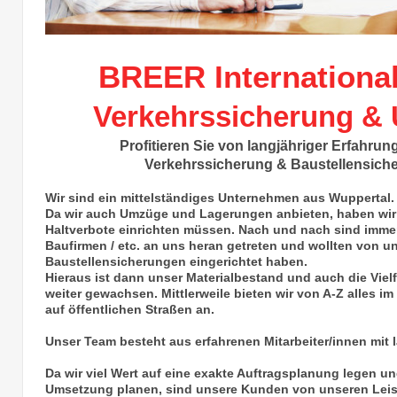
BREER Internationa
Verkehrssicherung &
Profitieren Sie von langjähriger Erfahrun
Verkehrssicherung & Baustellensiche
Wir sind ein mittelständiges Unternehmen aus Wuppertal
Da wir auch Umzüge und Lagerungen anbieten, haben wir
Haltverbote einrichten müssen. Nach und nach sind immer
Baufirmen / etc. an uns heran getreten und wollten von u
Baustellensicherungen eingerichtet haben.
Hieraus ist dann unser Materialbestand und auch die Viel
weiter gewachsen. Mittlerweile bieten wir von A-Z alles 
auf öffentlichen Straßen an.
Unser Team besteht aus erfahrenen Mitarbeiter/innen mit
Da wir viel Wert auf eine exakte Auftragsplanung legen un
Umsetzung planen, sind unsere Kunden von unseren Lei