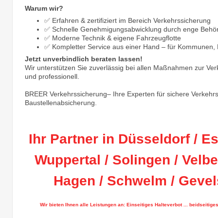
Warum wir?
✅ Erfahren & zertifiziert im Bereich Verkehrssicherung
✅ Schnelle Genehmigungsabwicklung durch enge Behö
✅ Moderne Technik & eigene Fahrzeugflotte
✅ Kompletter Service aus einer Hand – für Kommunen,
Jetzt unverbindlich beraten lassen!
Wir unterstützen Sie zuverlässig bei allen Maßnahmen zur Verke
und professionell.
BREER Verkehrssicherung– Ihre Experten für sichere Verkehr
Baustellenabsicherung.
Ihr Partner in Düsseldorf / E
Wuppertal / Solingen / Velbe
Hagen / Schwelm / Geve
Wir bieten Ihnen alle Leistungen an: Einseitiges Halteverbot ... beidseitig