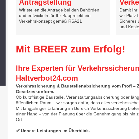
Antragstellung
Verke
Wir stellen die Antrage bei den Behörden
Damit Ihr 
und entwickeln für Ihr Bauprojekt ein
wir Platz
Verkehrskonzept gemäß RSA21
Sicheres u
und Koste
Mit BREER zum Erfolg!
Ihre Experten für Verkehrssicheru
Haltverbot24.com
Verkehrssicherung & Baustellenabsicherung vom Profi – Zu
Gesetzeskonform.
Ob kurzfristige Baustelle, Veranstaltungsabsicherung oder l
öffentlichen Raum – wir sorgen dafür, dass alles verkehrssicher
Mit langjähriger Erfahrung im Bereich Verkehrssicherung biet
einer Hand – von der Planung über die Genehmigung bis hin z
Ort.
✅
Unsere Leistungen im Überblick: